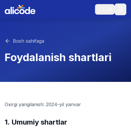
🇬🇧
EN
Bosh sahifaga
Foydalanish shartlari
Oxirgi yangilanish: 2024-yil yanvar
1. Umumiy shartlar