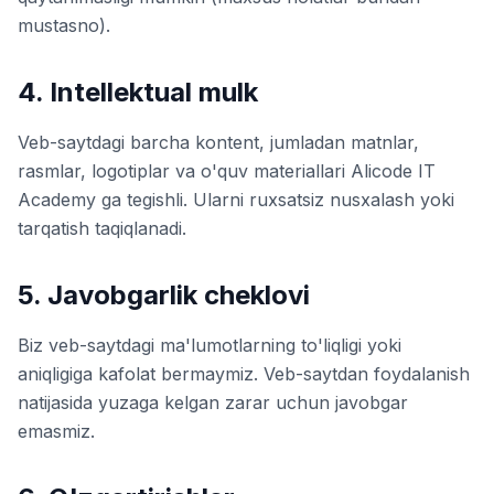
mustasno).
4. Intellektual mulk
Veb-saytdagi barcha kontent, jumladan matnlar,
rasmlar, logotiplar va o'quv materiallari Alicode IT
Academy ga tegishli. Ularni ruxsatsiz nusxalash yoki
tarqatish taqiqlanadi.
5. Javobgarlik cheklovi
Biz veb-saytdagi ma'lumotlarning to'liqligi yoki
aniqligiga kafolat bermaymiz. Veb-saytdan foydalanish
natijasida yuzaga kelgan zarar uchun javobgar
emasmiz.