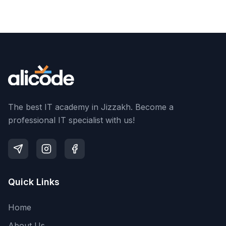
The best IT academy in Jizzakh. Become a
professional IT specialist with us!
Quick Links
Home
About Us