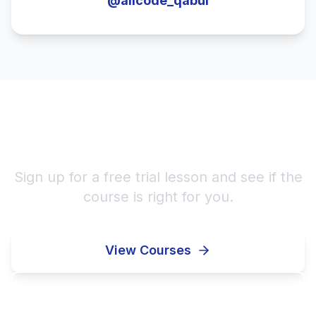
@alicode_qabul
Ready to start learning?
Sign up for a free trial lesson and see if the
course is right for you.
View Courses
Enroll Now