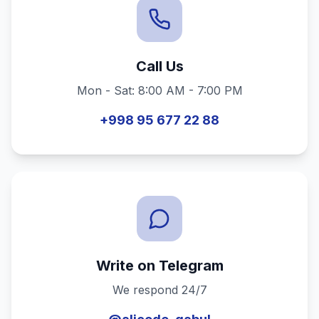
Call Us
Mon - Sat: 8:00 AM - 7:00 PM
+998 95 677 22 88
Write on Telegram
We respond 24/7