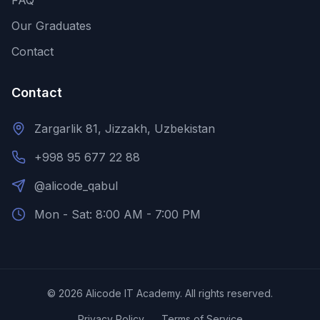
FAQ
Our Graduates
Contact
Contact
Zargarlik 81, Jizzakh, Uzbekistan
+998 95 677 22 88
@alicode_qabul
Mon - Sat: 8:00 AM - 7:00 PM
©
2026
Alicode IT Academy.
All rights reserved.
Privacy Policy
Terms of Service