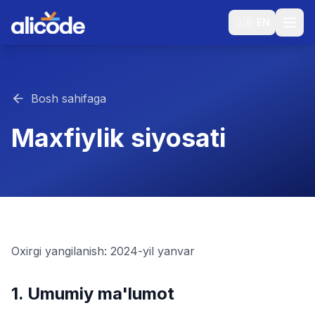
🇬🇧
EN
Bosh sahifaga
Maxfiylik siyosati
Oxirgi yangilanish: 2024-yil yanvar
1. Umumiy ma'lumot