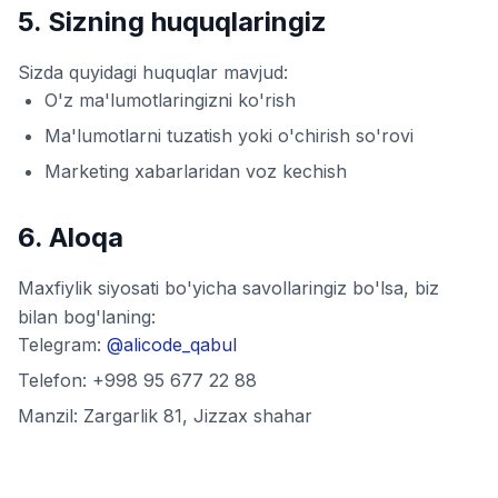
5. Sizning huquqlaringiz
Sizda quyidagi huquqlar mavjud:
O'z ma'lumotlaringizni ko'rish
Ma'lumotlarni tuzatish yoki o'chirish so'rovi
Marketing xabarlaridan voz kechish
6. Aloqa
Maxfiylik siyosati bo'yicha savollaringiz bo'lsa, biz
bilan bog'laning:
Telegram:
@alicode_qabul
Telefon: +998 95 677 22 88
Manzil: Zargarlik 81, Jizzax shahar