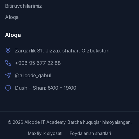
Bitiruvchilarimiz
Aloqa
Aloqa
Zargarlik 81, Jizzax shahar, O'zbekiston
+998 95 677 22 88
@alicode_qabul
Dush - Shan: 8:00 - 19:00
©
2026
Alicode IT Academy.
Barcha huquqlar himoyalangan.
Maxfiylik siyosati
Foydalanish shartlari