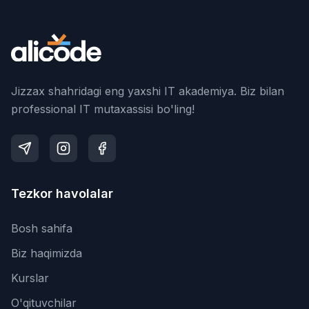
Jizzax shahridagi eng yaxshi IT akademiya. Biz bilan
professional IT mutaxassisi bo'ling!
Tezkor havolalar
Bosh sahifa
Biz haqimizda
Kurslar
O'qituvchilar