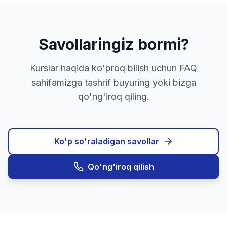
Savollaringiz bormi?
Kurslar haqida ko'proq bilish uchun FAQ
sahifamizga tashrif buyuring yoki bizga
qo'ng'iroq qiling.
Ko'p so'raladigan savollar
Qo'ng'iroq qilish