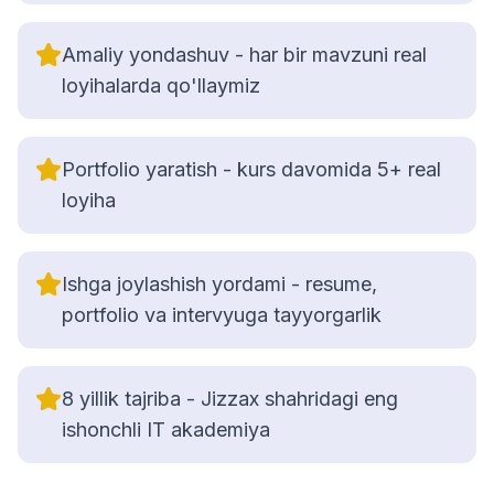
Amaliy yondashuv - har bir mavzuni real
loyihalarda qo'llaymiz
Portfolio yaratish - kurs davomida 5+ real
loyiha
Ishga joylashish yordami - resume,
portfolio va intervyuga tayyorgarlik
8 yillik tajriba - Jizzax shahridagi eng
ishonchli IT akademiya