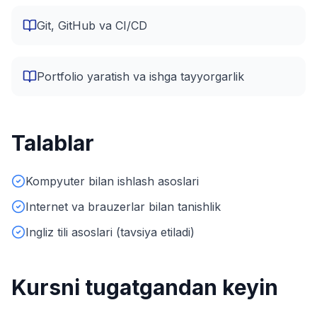
Git, GitHub va CI/CD
Portfolio yaratish va ishga tayyorgarlik
Talablar
Kompyuter bilan ishlash asoslari
Internet va brauzerlar bilan tanishlik
Ingliz tili asoslari (tavsiya etiladi)
Kursni tugatgandan keyin