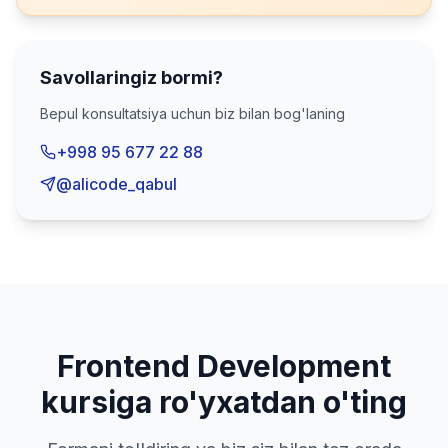
Savollaringiz bormi?
Bepul konsultatsiya uchun biz bilan bog'laning
+998 95 677 22 88
@alicode_qabul
Frontend Development
kursiga ro'yxatdan o'ting