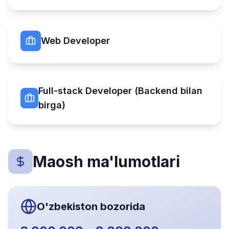
Web Developer
Full-stack Developer (Backend bilan
birga)
Maosh ma'lumotlari
O'zbekiston bozorida