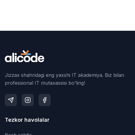
Boshqa kurslar
Jizzax shahridagi eng yaxshi IT akademiya. Biz bilan
professional IT mutaxassisi bo'ling!
Tezkor havolalar