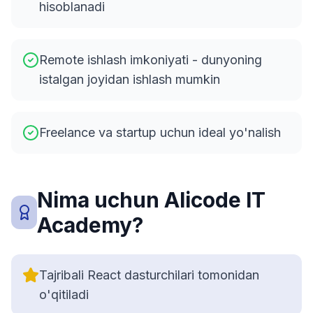
hisoblanadi
Remote ishlash imkoniyati - dunyoning
istalgan joyidan ishlash mumkin
Freelance va startup uchun ideal yo'nalish
Nima uchun Alicode IT
Academy?
Tajribali React dasturchilari tomonidan
o'qitiladi