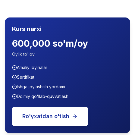
Kurs narxi
600,000 so'm/oy
Oylik to'lov
Amaliy loyihalar
Sertifikat
Ishga joylashish yordami
Doimiy qo'llab-quvvatlash
Ro'yxatdan o'tish