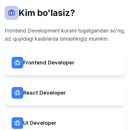
Kim bo'lasiz?
Frontend Development kursini tugatgandan so'ng,
siz quyidagi kasblarda ishlashingiz mumkin:
Frontend Developer
React Developer
UI Developer