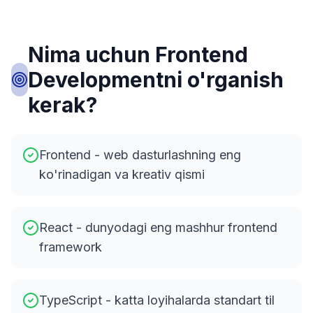
Nima uchun Frontend
Developmentni o'rganish
kerak?
Frontend - web dasturlashning eng
ko'rinadigan va kreativ qismi
React - dunyodagi eng mashhur frontend
framework
TypeScript - katta loyihalarda standart til