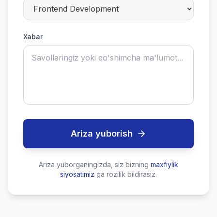
Xabar
Ariza yuborish
Ariza yuborganingizda, siz bizning
maxfiylik
siyosatimiz
ga rozilik bildirasiz.