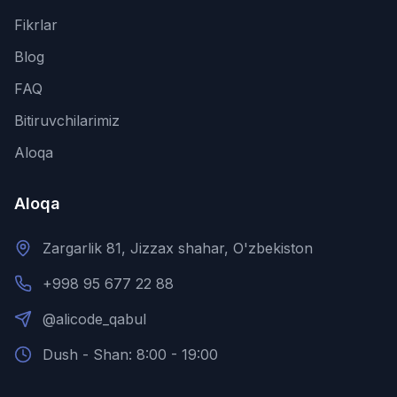
Fikrlar
Blog
FAQ
Bitiruvchilarimiz
Aloqa
Aloqa
Zargarlik 81, Jizzax shahar, O'zbekiston
+998 95 677 22 88
@alicode_qabul
Dush - Shan: 8:00 - 19:00