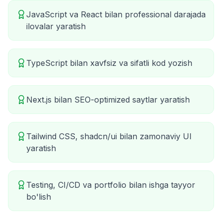
JavaScript va React bilan professional darajada
ilovalar yaratish
TypeScript bilan xavfsiz va sifatli kod yozish
Next.js bilan SEO-optimized saytlar yaratish
Tailwind CSS, shadcn/ui bilan zamonaviy UI
yaratish
Testing, CI/CD va portfolio bilan ishga tayyor
bo'lish