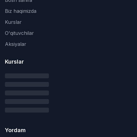
Bosh sahifa
Biz haqimizda
Kurslar
O'qituvchilar
Aksiyalar
Kurslar
Yordam