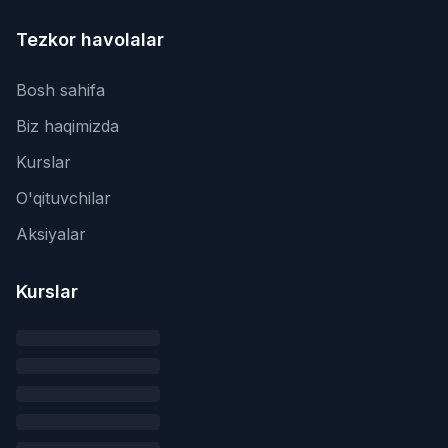
Tezkor havolalar
Bosh sahifa
Biz haqimizda
Kurslar
O'qituvchilar
Aksiyalar
Kurslar