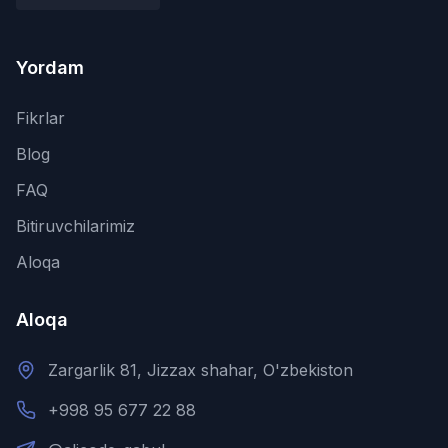
Yordam
Fikrlar
Blog
FAQ
Bitiruvchilarimiz
Aloqa
Aloqa
Zargarlik 81, Jizzax shahar, O'zbekiston
+998 95 677 22 88