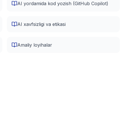
AI yordamida kod yozish (GitHub Copilot)
AI xavfsizligi va etikasi
Amaliy loyihalar