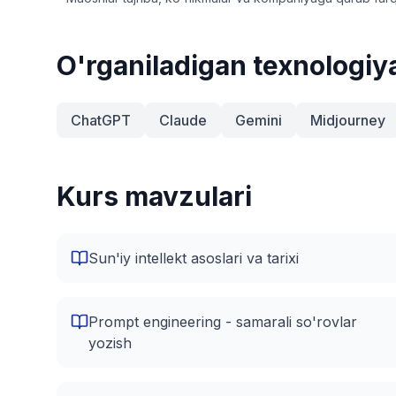
O'rganiladigan texnologiy
ChatGPT
Claude
Gemini
Midjourney
Kurs mavzulari
Sun'iy intellekt asoslari va tarixi
Prompt engineering - samarali so'rovlar
yozish