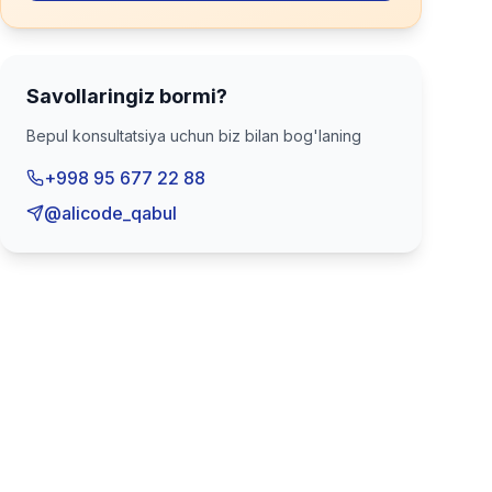
Savollaringiz bormi?
Bepul konsultatsiya uchun biz bilan bog'laning
+998 95 677 22 88
@alicode_qabul