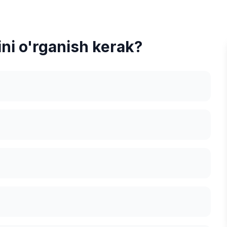
ni o'rganish kerak?