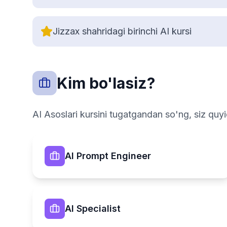
Jizzax shahridagi birinchi AI kursi
Kim bo'lasiz?
AI Asoslari kursini tugatgandan so'ng, siz quy
AI Prompt Engineer
AI Specialist