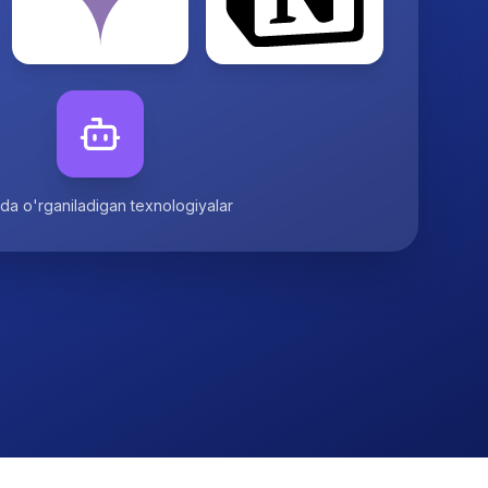
da o'rganiladigan texnologiyalar