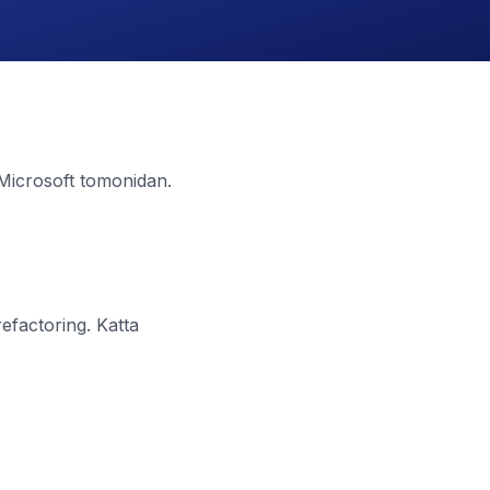
. Microsoft tomonidan.
efactoring. Katta