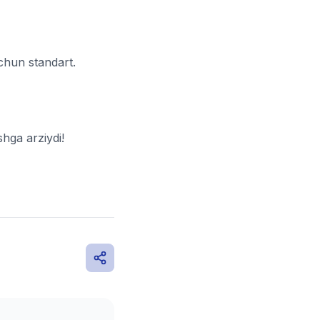
uchun standart.
hga arziydi!