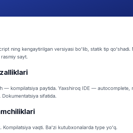
pt ning kengaytirilgan versiyasi bo'lib, statik tip qo'shadi
rasmiy sayt.
alliklari
ash — kompilatsiya paytida. Yaxshiroq IDE — autocomplete, r
. Dokumentatsiya sifatida.
mchiliklari
. Kompilatsiya vaqti. Ba'zi kutubxonalarda type yo'q.