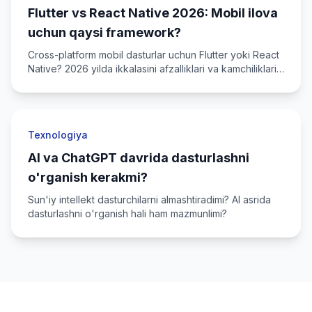
Flutter vs React Native 2026: Mobil ilova
uchun qaysi framework?
Cross-platform mobil dasturlar uchun Flutter yoki React
Native? 2026 yilda ikkalasini afzalliklari va kamchiliklari
bilan taqqoslaymiz.
Texnologiya
AI va ChatGPT davrida dasturlashni
o'rganish kerakmi?
Sun'iy intellekt dasturchilarni almashtiradimi? AI asrida
dasturlashni o'rganish hali ham mazmunlimi?