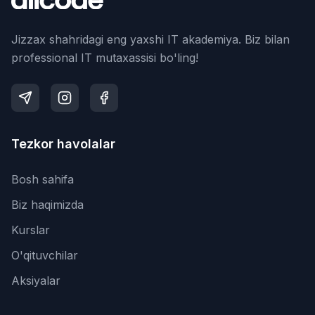
Jizzax shahridagi eng yaxshi IT akademiya. Biz bilan
professional IT mutaxassisi bo'ling!
Tezkor havolalar
Bosh sahifa
Biz haqimizda
Kurslar
O'qituvchilar
Aksiyalar