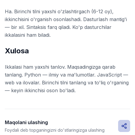
Ha. Birinchi tilni yaxshi o'zlashtirgach (6-12 oy),
ikkinchisini o'rganish osonlashadi. Dasturlash mantig'i
— bir xil. Sintaksis farq qiladi. Ko'p dasturchilar
ikkalasini ham biladi.
Xulosa
Ikkalasi ham yaxshi tanlov. Maqsadingizga qarab
tanlang. Python — ilmiy va ma'lumotlar. JavaScript —
web va ilovalar. Birinchi tilni tanlang va to'liq o'rganing
— keyin ikkinchisi oson bo'ladi.
Maqolani ulashing
Foydali deb topganingizni do'stlaringizga ulashing