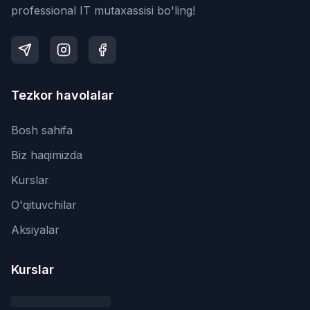
professional IT mutaxassisi bo'ling!
Tezkor havolalar
Bosh sahifa
Biz haqimizda
Kurslar
O'qituvchilar
Aksiyalar
Kurslar