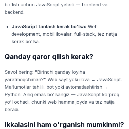
bo'lish uchun JavaScript yetarli — frontend va
backend.
JavaScript tanlash kerak bo'lsa:
Web
development, mobil ilovalar, full-stack, tez natija
kerak bo'lsa.
Qanday qaror qilish kerak?
Savol bering: "Birinchi qanday loyiha
yaratmoqchiman?" Web sayt yoki ilova → JavaScript.
Ma'lumotlar tahlili, bot yoki avtomatlashtirish →
Python. Aniq emas bo'lsangiz — JavaScript ko'proq
yo'l ochadi, chunki web hamma joyda va tez natija
beradi.
Ikkalasini ham o'rganish mumkinmi?