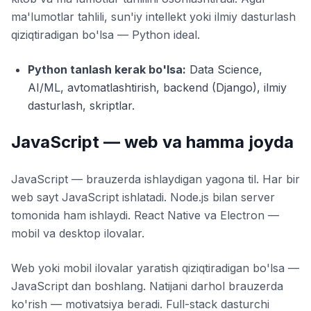
ma'lumotlar tahlili, sun'iy intellekt yoki ilmiy dasturlash
qiziqtiradigan bo'lsa — Python ideal.
Python tanlash kerak bo'lsa:
Data Science,
AI/ML, avtomatlashtirish, backend (Django), ilmiy
dasturlash, skriptlar.
JavaScript — web va hamma joyda
JavaScript — brauzerda ishlaydigan yagona til. Har bir
web sayt JavaScript ishlatadi. Node.js bilan server
tomonida ham ishlaydi. React Native va Electron —
mobil va desktop ilovalar.
Web yoki mobil ilovalar yaratish qiziqtiradigan bo'lsa —
JavaScript dan boshlang. Natijani darhol brauzerda
ko'rish — motivatsiya beradi. Full-stack dasturchi