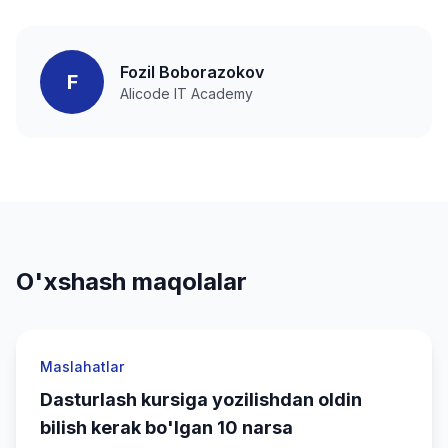
Fozil Boborazokov
F
Alicode IT Academy
O'xshash maqolalar
Maslahatlar
Dasturlash kursiga yozilishdan oldin
bilish kerak bo'lgan 10 narsa