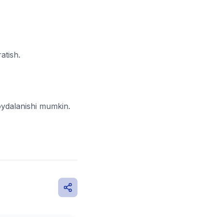
atish.
oydalanishi mumkin.