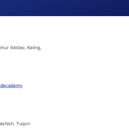
ur ikkitasi. Keling,
decademy
.
ashish. Yuqori