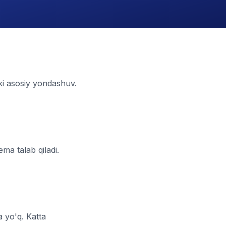
i asosiy yondashuv.
ma talab qiladi.
 yo'q. Katta