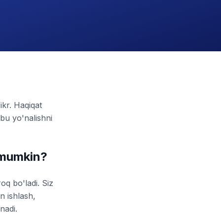
ikr. Haqiqat
bu yo'nalishni
 mumkin?
oq bo'ladi. Siz
n ishlash,
nadi.