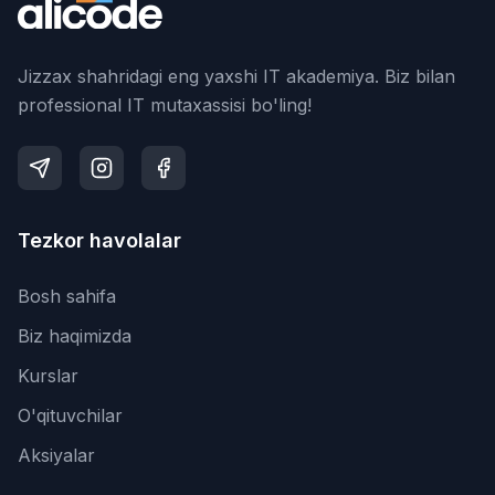
Jizzax shahridagi eng yaxshi IT akademiya. Biz bilan
professional IT mutaxassisi bo'ling!
Tezkor havolalar
Bosh sahifa
Biz haqimizda
Kurslar
O'qituvchilar
Aksiyalar