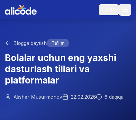
🇺🇿
UZ
Blogga qaytish
Ta'lim
Bolalar uchun eng yaxshi
dasturlash tillari va
platformalar
Alisher Musurmonov
22.02.2026
6 daqiqa