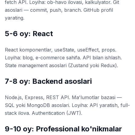
fetch API. Loyiha: ob-havo ilovasi, kalkulyator. Git
asoslari — commit, push, branch. GitHub profil
yarating.
5-6 oy: React
React komponentlar, useState, useEffect, props.
Loyiha: blog, e-commerce sahifa. API bilan ishlash.
State management asoslari (Zustand yoki Redux).
7-8 oy: Backend asoslari
Node.js, Express, REST API. Ma'lumotlar bazasi —
SQL yoki MongoDB asoslari. Loyiha: API yaratish, full-
stack ilova. Authentication (JWT).
9-10 oy: Professional ko'nikmalar