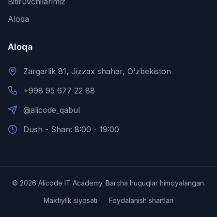
Bitiruvchilarimiz
Aloqa
Aloqa
Zargarlik 81, Jizzax shahar, O'zbekiston
+998 95 677 22 88
@alicode_qabul
Dush - Shan: 8:00 - 19:00
©
2026
Alicode IT Academy.
Barcha huquqlar himoyalangan.
Maxfiylik siyosati
Foydalanish shartlari