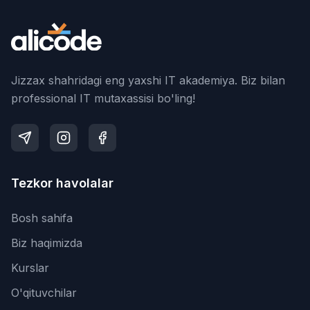
Jizzax shahridagi eng yaxshi IT akademiya. Biz bilan
professional IT mutaxassisi bo'ling!
Tezkor havolalar
Bosh sahifa
Biz haqimizda
Kurslar
O'qituvchilar