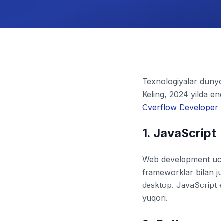
Texnologiyalar dunyos
Keling, 2024 yilda en
Overflow Developer
1. JavaScript
Web development uchu
frameworklar bilan j
desktop. JavaScript e
yuqori.