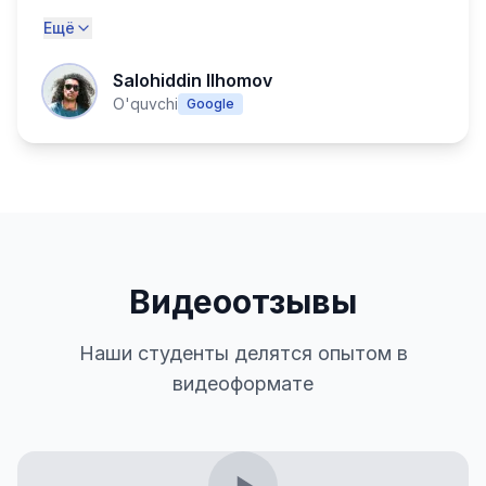
Ещё
Salohiddin Ilhomov
O'quvchi
Google
Видеоотзывы
Наши студенты делятся опытом в
видеоформате