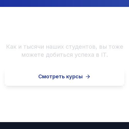
Станьте историей успеха!
Как и тысячи наших студентов, вы тоже
можете добиться успеха в IT.
Смотреть курсы
Записаться