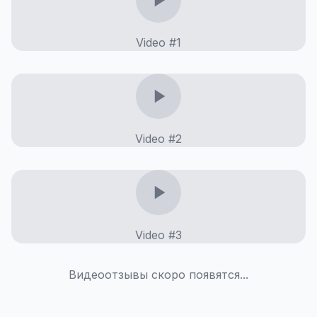
Video #
1
Video #
2
Video #
3
Видеоотзывы скоро появятся...