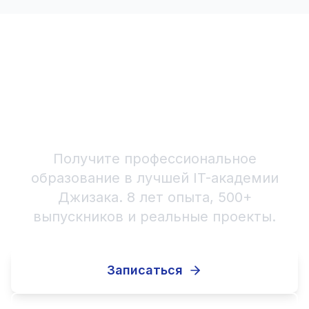
Начните карьеру в
Программирование для
детей сегодня!
Получите профессиональное
образование в лучшей IT-академии
Джизака. 8 лет опыта, 500+
выпускников и реальные проекты.
Записаться