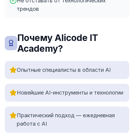
Не отставать от технологических
трендов
Почему Alicode IT
Academy?
Опытные специалисты в области AI
Новейшие AI-инструменты и технологии
Практический подход — ежедневная
работа с AI