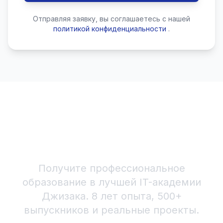
Отправляя заявку, вы соглашаетесь с нашей
политикой конфиденциальности
.
Начните карьеру в Основы
AI сегодня!
Получите профессиональное
образование в лучшей IT-академии
Джизака. 8 лет опыта, 500+
выпускников и реальные проекты.