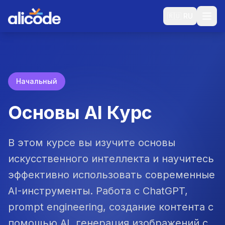
🇷🇺
RU
Начальный
Основы AI
Курс
В этом курсе вы изучите основы
искусственного интеллекта и научитесь
эффективно использовать современные
AI-инструменты. Работа с ChatGPT,
prompt engineering, создание контента с
помощью AI, генерация изображений с