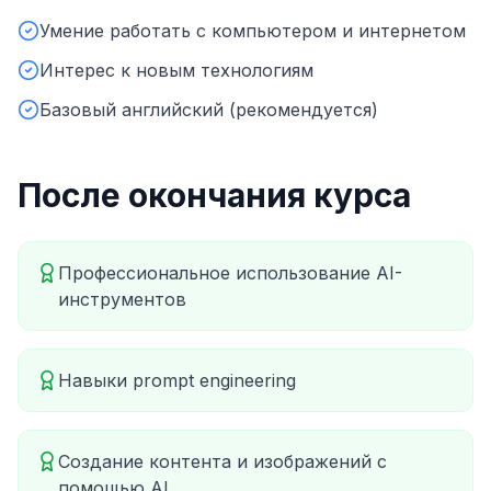
Умение работать с компьютером и интернетом
Интерес к новым технологиям
Базовый английский (рекомендуется)
После окончания курса
Профессиональное использование AI-
инструментов
Навыки prompt engineering
Создание контента и изображений с
помощью AI