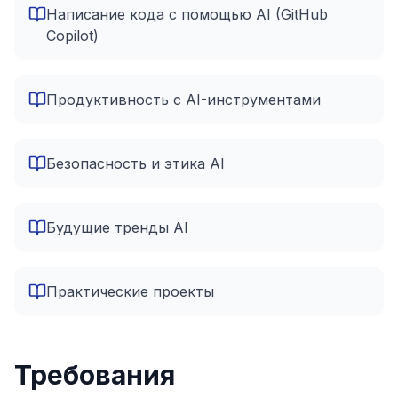
Написание кода с помощью AI (GitHub
Copilot)
Продуктивность с AI-инструментами
Безопасность и этика AI
Будущие тренды AI
Практические проекты
Требования