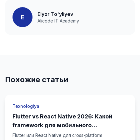
Elyor To'yliyev
E
Alicode IT Academy
Похожие статьи
Texnologiya
Flutter vs React Native 2026: Какой
framework для мобильного
приложения?
Flutter или React Native для cross-platform