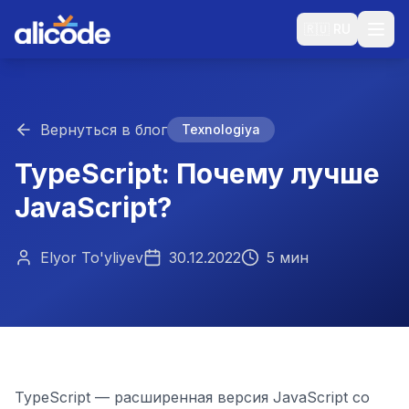
🇷🇺
RU
Вернуться в блог
Texnologiya
TypeScript: Почему лучше
JavaScript?
Elyor To'yliyev
30.12.2022
5 мин
TypeScript — расширенная версия JavaScript со