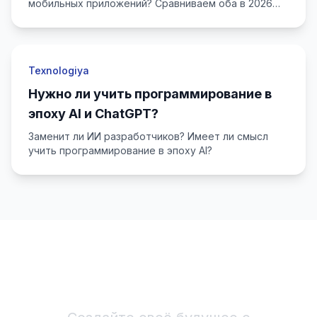
мобильных приложений? Сравниваем оба в 2026
году.
Texnologiya
Нужно ли учить программирование в
эпоху AI и ChatGPT?
Заменит ли ИИ разработчиков? Имеет ли смысл
учить программирование в эпоху AI?
Начните IT-карьеру!