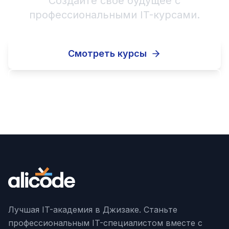
Создайте своё будущее с
профессиональными IT-курсами.
Смотреть курсы
Записаться
Лучшая IT-академия в Джизаке. Станьте
профессиональным IT-специалистом вместе с