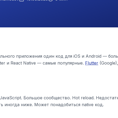
льного приложения один код для iOS и Android — бол
ter и React Native — самые популярные.
Flutter
(Google)
 JavaScript. Большое сообщество. Hot reload. Недостат
ь иногда ниже. Может понадобиться native код.