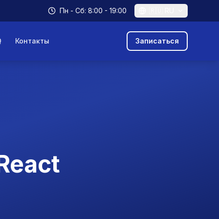
Пн - Сб: 8:00 - 19:00
🇷🇺
RU
Q
Контакты
Записаться
React