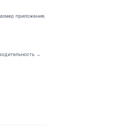
размер приложения.
изводительность →