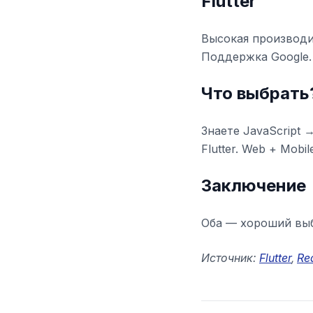
Flutter
Высокая производи
Поддержка Google.
Что выбрать
Знаете JavaScript 
Flutter. Web + Mobil
Заключение
Оба — хороший выб
Источник:
Flutter
,
Re