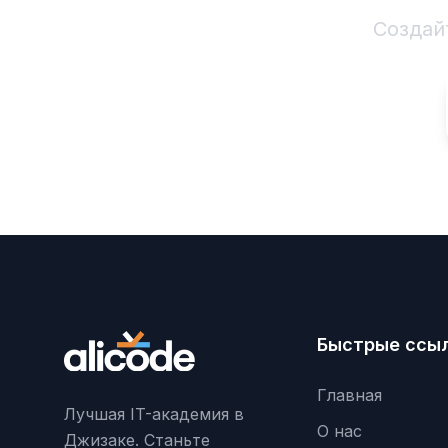
Создай
Быстрые ссы
Главная
Лучшая IT-академия в
О нас
Джизаке. Станьте