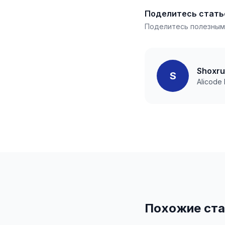
Поделитесь стать
Поделитесь полезным
Shoxr
S
Alicode
Похожие ста