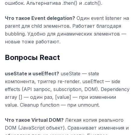
ошибок. Альтернатива .then() и .catch().
Что такое Event delegation?
Один event listener на
parent для child элементов. Работает благодаря
bubbling. Удобно для динамических элементов —
новые тоже работают.
Вопросы React
useState и useEffect?
useState — state
компонента, триггер re-render. useEffect — side
effects (API запрос, subscription, DOM). Dependency
array [] — один раз, [value] — при изменении
value. Cleanup function — при unmount.
Что такое Virtual DOM?
Лёгкая копия реального
DOM (JavaScript объект). Сравнивает изменения и