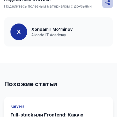
Поделитесь полезным материалом с друзьями
Xondamir Mo'minov
X
Alicode IT Academy
Похожие статьи
Karyera
Full-stack или Frontend: Какую