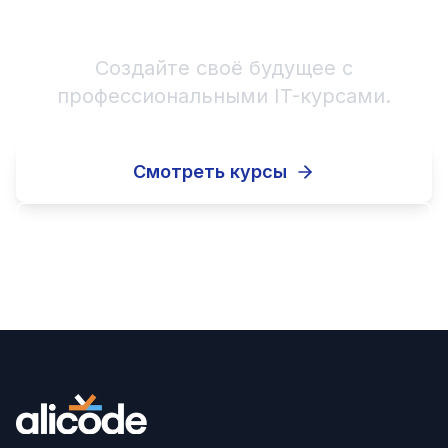
Начните IT-карьеру!
Создайте своё будущее с
профессиональными IT-курсами.
Смотреть курсы
Записаться