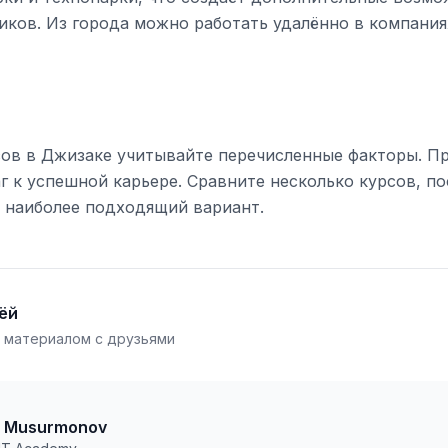
иков. Из города можно работать удалённо в компания
сов в Джизаке учитывайте перечисленные факторы. П
г к успешной карьере. Сравните несколько курсов, п
е наиболее подходящий вариант.
ёй
 материалом с друзьями
r Musurmonov