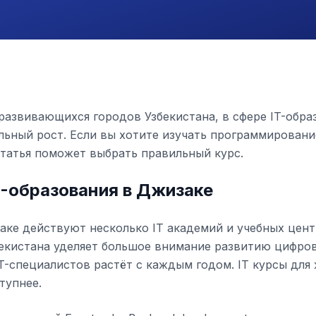
развивающихся городов Узбекистана, в сфере IT-обра
льный рост. Если вы хотите изучать программировани
 статья поможет выбрать правильный курс.
T-образования в Джизаке
заке действуют несколько IT академий и учебных цент
екистана уделяет большое внимание развитию цифро
T-специалистов растёт с каждым годом. IT курсы для
тупнее.