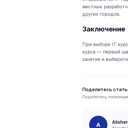
местных разработч
других городов.
Заключение
При выборе IT кур
курса — первый ша
занятия и выберит
Поделитесь стать
Поделитесь полезным
Alishe
A