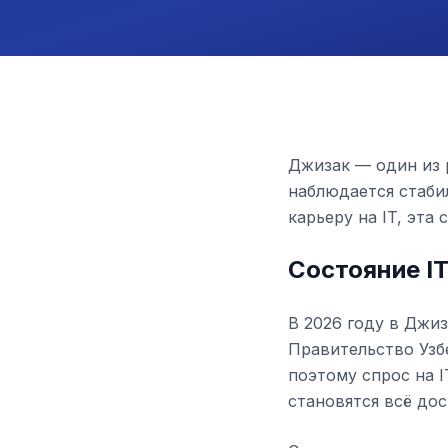
Джизак — один из 
наблюдается стаби
карьеру на IT, эта
Состояние I
В 2026 году в Джи
Правительство Узб
поэтому спрос на I
становятся всё дос