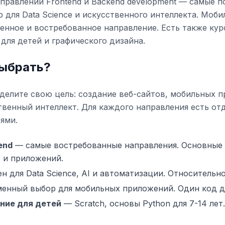
правлений Frontend и Backend development — самые п
для Data Science и искусственного интеллекта. Моби
менное и востребованное направление. Есть также ку
для детей и графического дизайна.
выбрать?
делите свою цель: создание веб-сайтов, мобильных п
твенный интеллект. Для каждого направления есть от
ями.
end
— самые востребованные направления. Основные 
 и приложений.
 для Data Science, AI и автоматизации. Относительно
нный выбор для мобильных приложений. Один код для
ние для детей
— Scratch, основы Python для 7-14 лет.