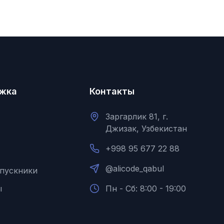
жка
Контакты
Заргарлик 81, г.
Джизак, Узбекистан
+998 95 677 22 88
@alicode_qabul
пускники
ы
Пн - Сб: 8:00 - 19:00