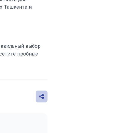
х Ташкента и
равильный выбор
осетите пробные