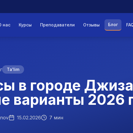
Блог
О нас
Курсы
Преподаватели
Отзывы
FA
г
Ta'lim
сы в городе Джиза
е варианты 2026 
onov
15.02.2026
7 мин