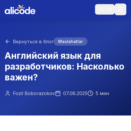
🇷🇺
RU
Вернуться в блог
Maslahatlar
Английский язык для
разработчиков: Насколько
важен?
Fozil Boborazokov
07.08.2025
5 мин