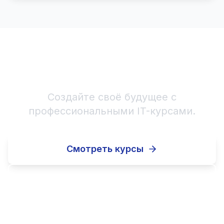
Начните IT-карьеру!
Создайте своё будущее с
профессиональными IT-курсами.
Смотреть курсы
Записаться