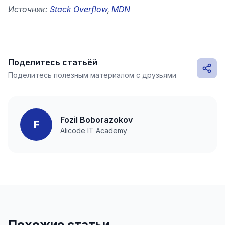
Источник:
Stack Overflow
,
MDN
Поделитесь статьёй
Поделитесь полезным материалом с друзьями
Fozil Boborazokov
F
Alicode IT Academy
Похожие статьи