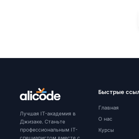
Быстрые ссы
Главная
Лучшая IT-академия в
О нас
Джизаке. Станьте
профессиональным IT-
Курсы
специалистом вместе с