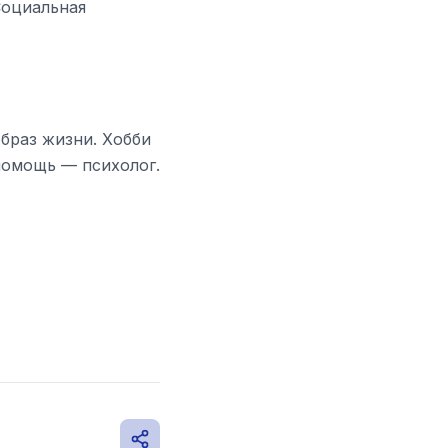
Социальная
браз жизни. Хобби
помощь — психолог.