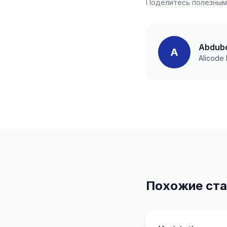
Поделитесь полезным
Abdubo
A
Alicode
Похожие ста