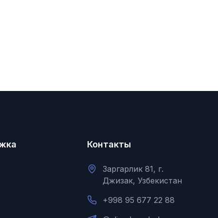
жка
Контакты
Заргарлик 81, г.
Джизак, Узбекистан
+998 95 677 22 88