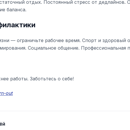
статочный отдых. Постоянный стресс от дедлайнов. 
ие баланса.
филактики
изни — ограничьте рабочее время. Спорт и здоровый о
ирования. Социальное общение. Профессиональная 
ее работы. Заботьтесь о себе!
rn-out
ёй