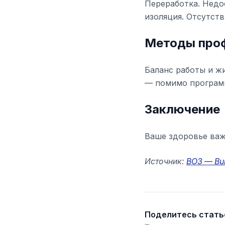
Переработка. Недо
изоляция. Отсутств
Методы про
Баланс работы и ж
— помимо программ
Заключение
Ваше здоровье важн
Источник:
ВОЗ — Bu
Поделитесь стать