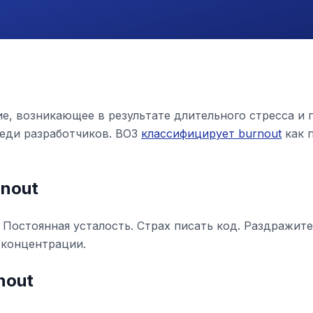
е, возникающее в результате длительного стресса и 
еди разработчиков. ВОЗ
классифицирует burnout
как 
rnout
 Постоянная усталость. Страх писать код. Раздражит
 концентрации.
nout