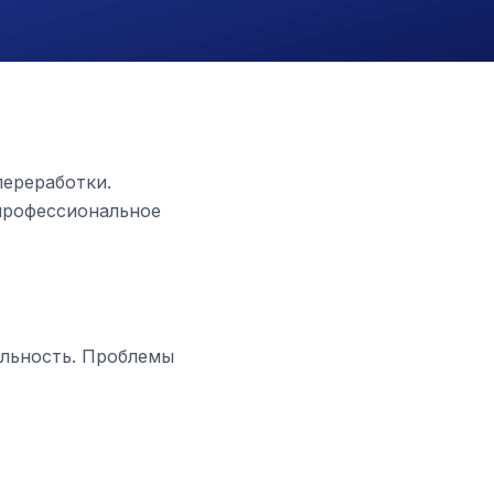
переработки.
профессиональное
ельность. Проблемы