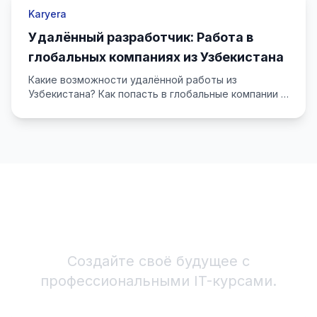
Karyera
Удалённый разработчик: Работа в
глобальных компаниях из Узбекистана
Какие возможности удалённой работы из
Узбекистана? Как попасть в глобальные компании и
как подготовиться?
Начните IT-карьеру!
Создайте своё будущее с
профессиональными IT-курсами.