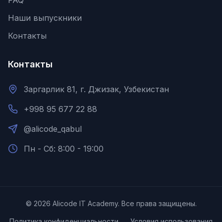
FAQ
Наши выпускники
Контакты
Контакты
Заргарлик 81, г. Джизак, Узбекистан
+998 95 677 22 88
@alicode_qabul
Пн - Сб: 8:00 - 19:00
©
2026
Alicode IT Academy.
Все права защищены.
Политика конфиденциальности
Условия использования