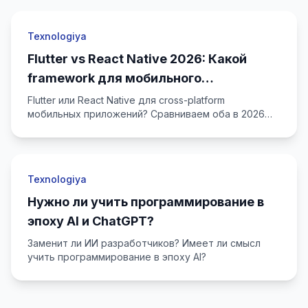
Texnologiya
Flutter vs React Native 2026: Какой
framework для мобильного
приложения?
Flutter или React Native для cross-platform
мобильных приложений? Сравниваем оба в 2026
году.
Texnologiya
Нужно ли учить программирование в
эпоху AI и ChatGPT?
Заменит ли ИИ разработчиков? Имеет ли смысл
учить программирование в эпоху AI?