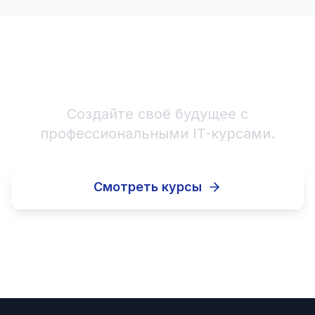
Начните IT-карьеру!
Создайте своё будущее с
профессиональными IT-курсами.
Смотреть курсы
Записаться