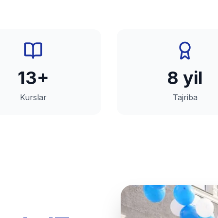
13+
8 yil
Kurslar
Tajriba