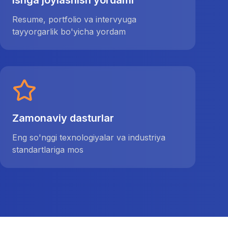
Ishga joylashish yordami
Resume, portfolio va intervyuga
tayyorgarlik bo'yicha yordam
Zamonaviy dasturlar
Eng so'nggi texnologiyalar va industriya
standartlariga mos