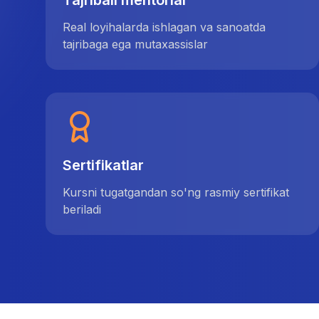
Tajribali mentorlar
Real loyihalarda ishlagan va sanoatda
tajribaga ega mutaxassislar
Sertifikatlar
Kursni tugatgandan so'ng rasmiy sertifikat
beriladi