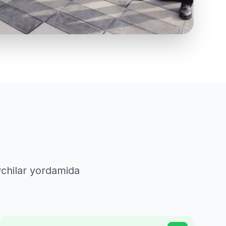
vchilar yordamida