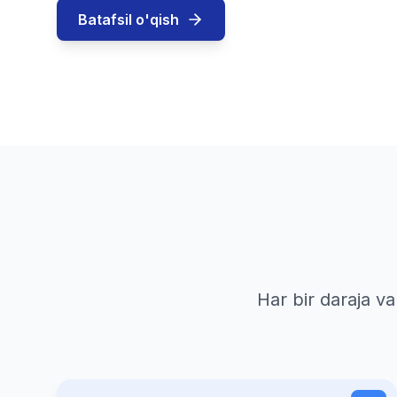
Batafsil o'qish
Har bir daraja v