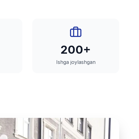
200+
Ishga joylashgan