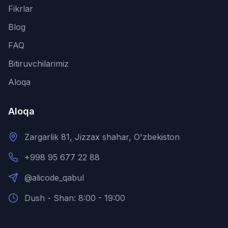
Fikrlar
Blog
FAQ
Bitiruvchilarimiz
Aloqa
Aloqa
Zargarlik 81, Jizzax shahar, O'zbekiston
+998 95 677 22 88
@alicode_qabul
Dush - Shan: 8:00 - 19:00