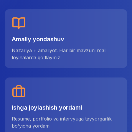
Amaliy yondashuv
Nazariya + amaliyot. Har bir mavzuni real
loyihalarda qo'llaymiz
Ishga joylashish yordami
Resume, portfolio va intervyuga tayyorgarlik
bo'yicha yordam