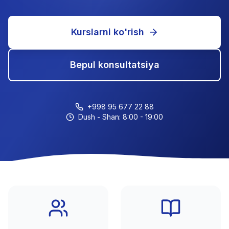
Kurslarni ko'rish
Bepul konsultatsiya
+998 95 677 22 88
Dush - Shan: 8:00 - 19:00