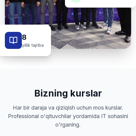
8
yillik tajriba
Bizning kurslar
Har bir daraja va qiziqish uchun mos kurslar.
Professional o'qituvchilar yordamida IT sohasini
o'rganing.