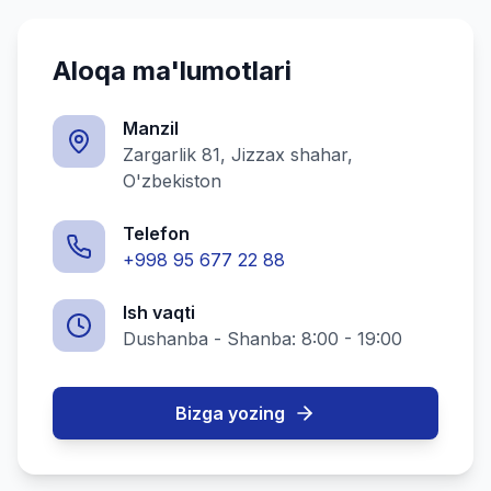
Aloqa ma'lumotlari
Manzil
Zargarlik 81, Jizzax shahar,
O'zbekiston
Telefon
+998 95 677 22 88
Ish vaqti
Dushanba - Shanba: 8:00 - 19:00
Bizga yozing