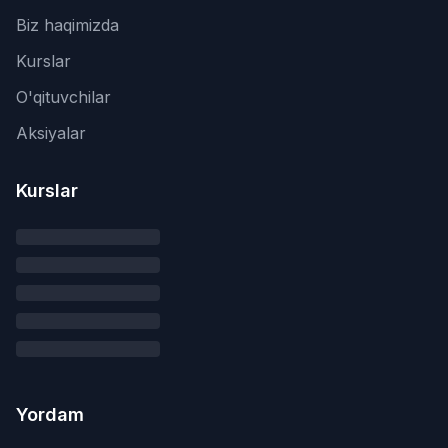
Biz haqimizda
Kurslar
O'qituvchilar
Aksiyalar
Kurslar
Yordam