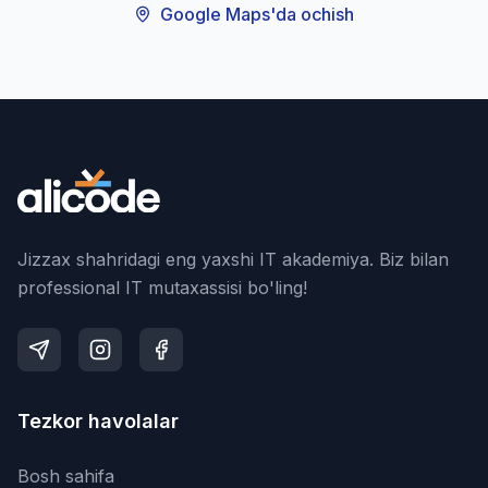
Google Maps'da ochish
Jizzax shahridagi eng yaxshi IT akademiya. Biz bilan
professional IT mutaxassisi bo'ling!
Tezkor havolalar
Bosh sahifa