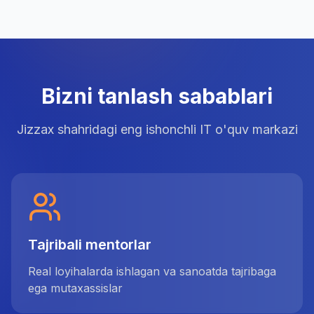
Bizni tanlash sabablari
Jizzax shahridagi eng ishonchli IT o'quv markazi
Tajribali mentorlar
Real loyihalarda ishlagan va sanoatda tajribaga
ega mutaxassislar