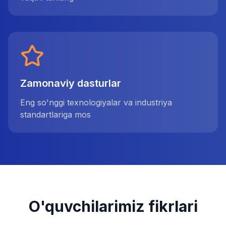
Zamonaviy dasturlar
Eng so'nggi texnologiyalar va industriya
standartlariga mos
O'quvchilarimiz fikrlari