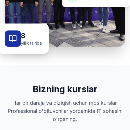
8
yillik tajriba
Bizning kurslar
Har bir daraja va qiziqish uchun mos kurslar.
Professional o'qituvchilar yordamida IT sohasini
o'rganing.