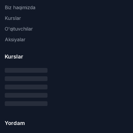
Biz haqimizda
Kurslar
O'qituvchilar
Aksiyalar
Kurslar
Yordam