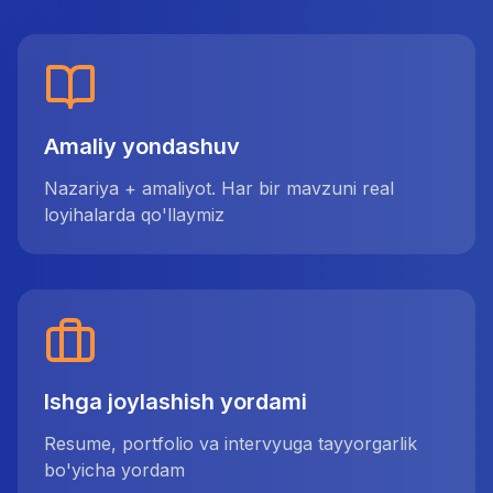
Amaliy yondashuv
Nazariya + amaliyot. Har bir mavzuni real
loyihalarda qo'llaymiz
Ishga joylashish yordami
Resume, portfolio va intervyuga tayyorgarlik
bo'yicha yordam