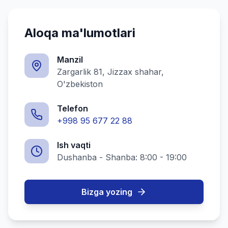
Aloqa ma'lumotlari
Manzil
Zargarlik 81, Jizzax shahar,
O'zbekiston
Telefon
+998 95 677 22 88
Ish vaqti
Dushanba - Shanba: 8:00 - 19:00
Bizga yozing