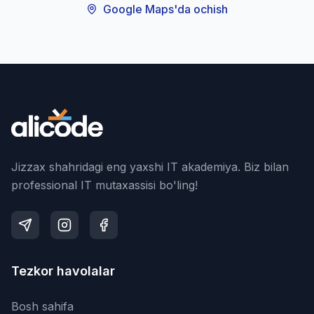
Google Maps'da ochish
Jizzax shahridagi eng yaxshi IT akademiya. Biz bilan
professional IT mutaxassisi bo'ling!
Tezkor havolalar
Bosh sahifa