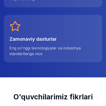
Zamonaviy dasturlar
Eng so'nggi texnologiyalar va industriya
standartlariga mos
O'quvchilarimiz fikrlari