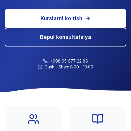
Kurslarni ko'rish
Bepul konsultatsiya
+998 95 677 22 88
Dush - Shan: 8:00 - 19:00