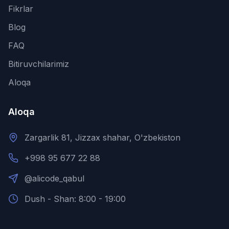
Fikrlar
Blog
FAQ
Bitiruvchilarimiz
Aloqa
Aloqa
Zargarlik 81, Jizzax shahar, O'zbekiston
+998 95 677 22 88
@alicode_qabul
Dush - Shan: 8:00 - 19:00