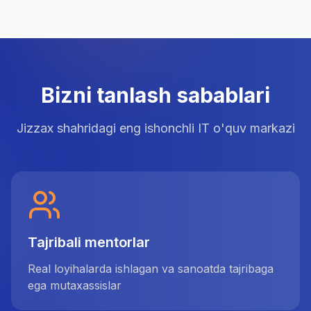
Bizni tanlash sabablari
Jizzax shahridagi eng ishonchli IT o'quv markazi
Tajribali mentorlar
Real loyihalarda ishlagan va sanoatda tajribaga
ega mutaxassislar