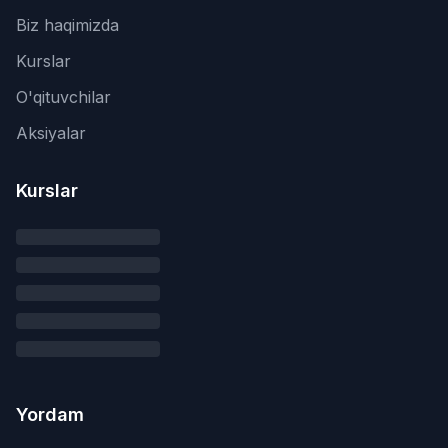
Biz haqimizda
Kurslar
O'qituvchilar
Aksiyalar
Kurslar
Yordam