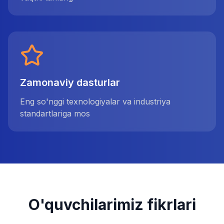
Zamonaviy dasturlar
Eng so'nggi texnologiyalar va industriya
standartlariga mos
O'quvchilarimiz fikrlari