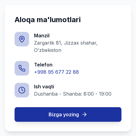
Aloqa ma'lumotlari
Manzil
Zargarlik 81, Jizzax shahar,
O'zbekiston
Telefon
+998 95 677 22 88
Ish vaqti
Dushanba - Shanba: 8:00 - 19:00
Bizga yozing