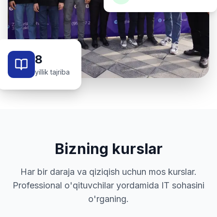
8
yillik tajriba
Bizning kurslar
Har bir daraja va qiziqish uchun mos kurslar.
Professional o'qituvchilar yordamida IT sohasini
o'rganing.