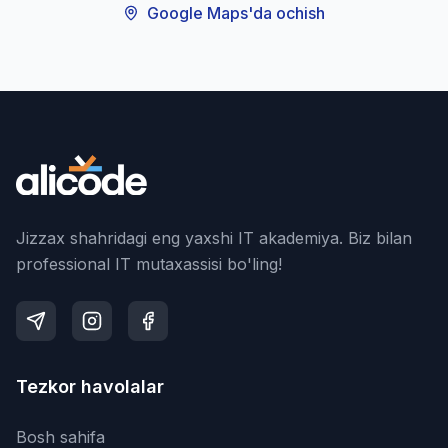
Google Maps'da ochish
Jizzax shahridagi eng yaxshi IT akademiya. Biz bilan
professional IT mutaxassisi bo'ling!
Tezkor havolalar
Bosh sahifa