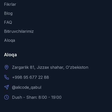
Fikrlar
Blog
FAQ
Bitiruvchilarimiz
Aloqa
Aloqa
Zargarlik 81, Jizzax shahar, O'zbekiston
+998 95 677 22 88
@alicode_qabul
Dush - Shan: 8:00 - 19:00