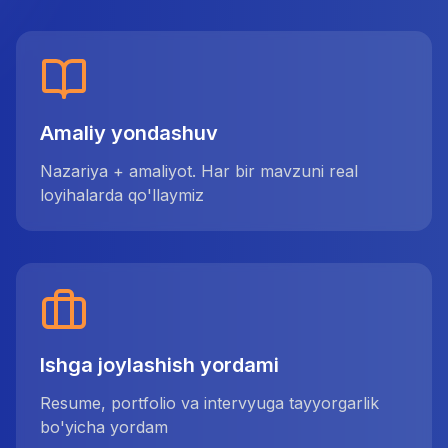
Amaliy yondashuv
Nazariya + amaliyot. Har bir mavzuni real
loyihalarda qo'llaymiz
Ishga joylashish yordami
Resume, portfolio va intervyuga tayyorgarlik
bo'yicha yordam