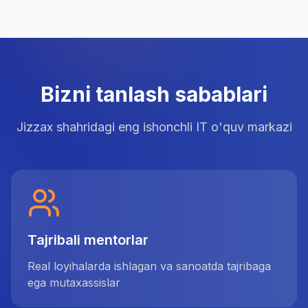
Bizni tanlash sabablari
Jizzax shahridagi eng ishonchli IT o'quv markazi
Tajribali mentorlar
Real loyihalarda ishlagan va sanoatda tajribaga
ega mutaxassislar