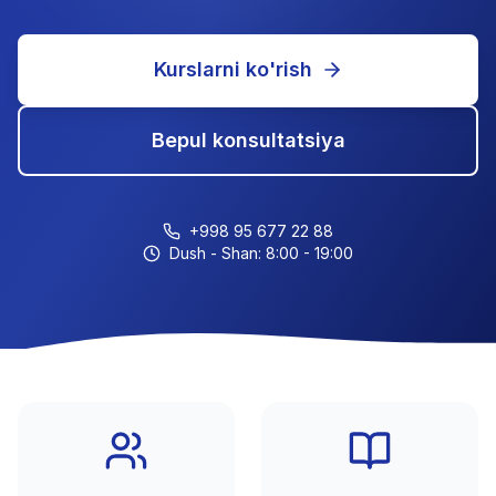
Kurslarni ko'rish
Bepul konsultatsiya
+998 95 677 22 88
Dush - Shan: 8:00 - 19:00