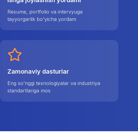
Ishga joylashish yordami
Resume, portfolio va intervyuga
tayyorgarlik bo'yicha yordam
Zamonaviy dasturlar
Eng so'nggi texnologiyalar va industriya
standartlariga mos