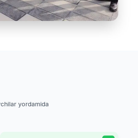
vchilar yordamida