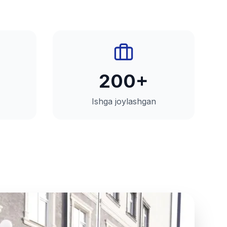
200+
Ishga joylashgan