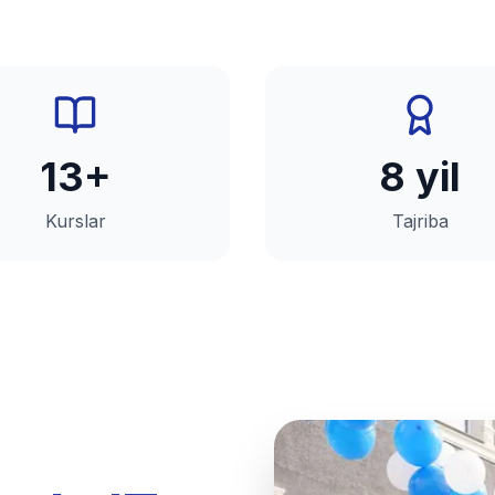
13+
8 yil
Kurslar
Tajriba