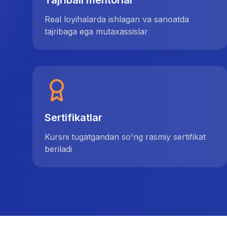
Tajribali mentorlar
Real loyihalarda ishlagan va sanoatda
tajribaga ega mutaxassislar
Sertifikatlar
Kursni tugatgandan so'ng rasmiy sertifikat
beriladi