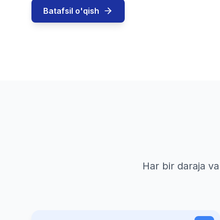
Batafsil o'qish
Har bir daraja v