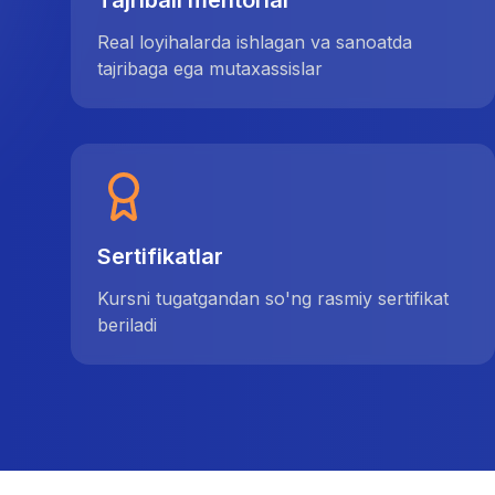
Tajribali mentorlar
Real loyihalarda ishlagan va sanoatda
tajribaga ega mutaxassislar
Sertifikatlar
Kursni tugatgandan so'ng rasmiy sertifikat
beriladi