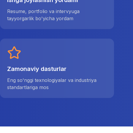
Ishga joylashish yordami
Resume, portfolio va intervyuga
tayyorgarlik bo'yicha yordam
Zamonaviy dasturlar
Eng so'nggi texnologiyalar va industriya
standartlariga mos