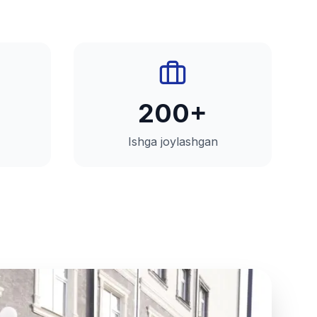
200+
Ishga joylashgan