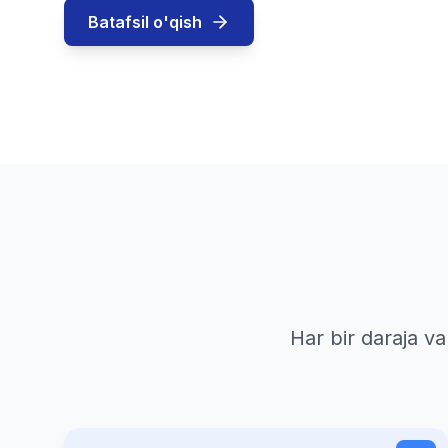
Batafsil o'qish
Har bir daraja v