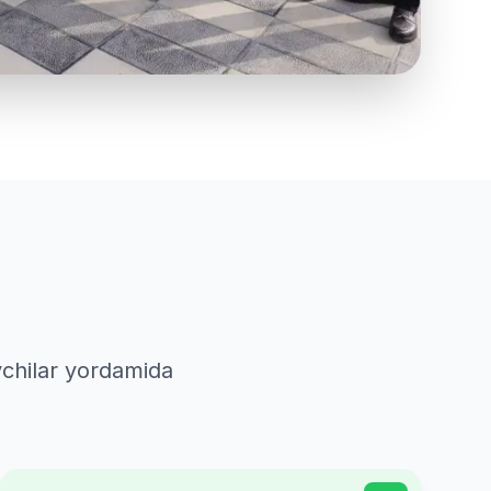
vchilar yordamida