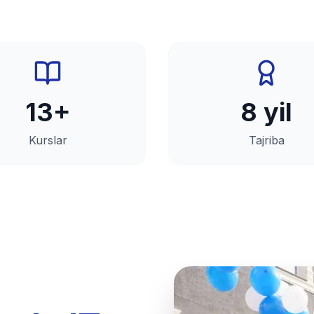
13+
8 yil
Kurslar
Tajriba