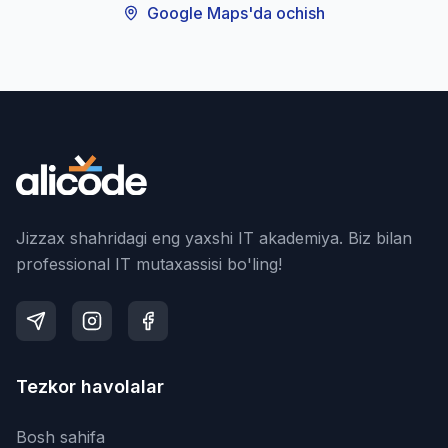
Google Maps'da ochish
Jizzax shahridagi eng yaxshi IT akademiya. Biz bilan
professional IT mutaxassisi bo'ling!
Tezkor havolalar
Bosh sahifa