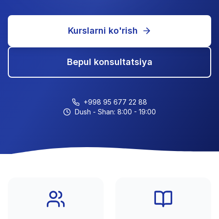
Kurslarni ko'rish
Bepul konsultatsiya
+998 95 677 22 88
Dush - Shan: 8:00 - 19:00