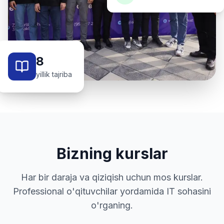
8
yillik tajriba
Bizning kurslar
Har bir daraja va qiziqish uchun mos kurslar.
Professional o'qituvchilar yordamida IT sohasini
o'rganing.