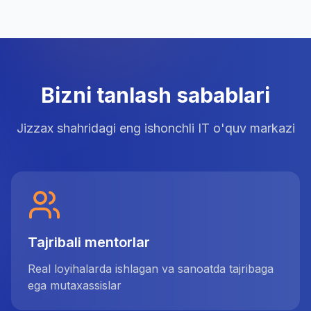
Bizni tanlash sabablari
Jizzax shahridagi eng ishonchli IT o'quv markazi
Tajribali mentorlar
Real loyihalarda ishlagan va sanoatda tajribaga
ega mutaxassislar