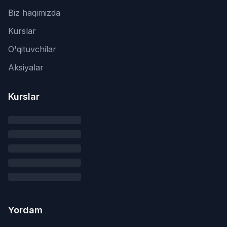
Biz haqimizda
Kurslar
O'qituvchilar
Aksiyalar
Kurslar
Yordam