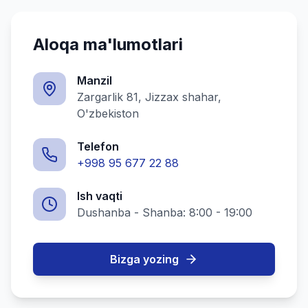
Aloqa ma'lumotlari
Manzil
Zargarlik 81, Jizzax shahar,
O'zbekiston
Telefon
+998 95 677 22 88
Ish vaqti
Dushanba - Shanba: 8:00 - 19:00
Bizga yozing