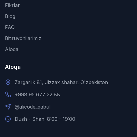
Fikrlar
Blog
FAQ
Bitiruvchilarimiz
Aloqa
Aloqa
Zargarlik 81, Jizzax shahar, O'zbekiston
+998 95 677 22 88
@alicode_qabul
Dush - Shan: 8:00 - 19:00