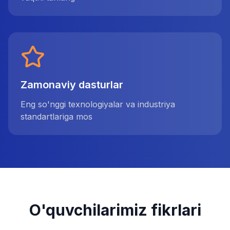
Zamonaviy dasturlar
Eng so'nggi texnologiyalar va industriya
standartlariga mos
O'quvchilarimiz fikrlari