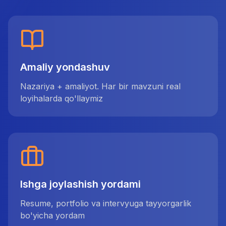
Amaliy yondashuv
Nazariya + amaliyot. Har bir mavzuni real
loyihalarda qo'llaymiz
Ishga joylashish yordami
Resume, portfolio va intervyuga tayyorgarlik
bo'yicha yordam