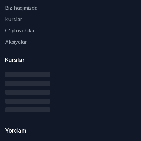
Biz haqimizda
Kurslar
O'qituvchilar
Aksiyalar
Kurslar
Yordam