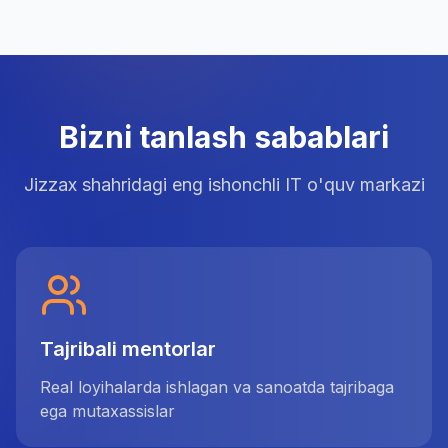
Bizni tanlash sabablari
Jizzax shahridagi eng ishonchli IT o'quv markazi
Tajribali mentorlar
Real loyihalarda ishlagan va sanoatda tajribaga
ega mutaxassislar