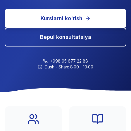
Kurslarni ko'rish
Bepul konsultatsiya
+998 95 677 22 88
Dush - Shan: 8:00 - 19:00