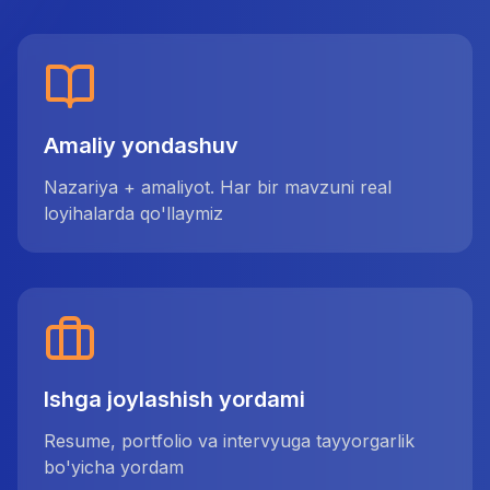
Amaliy yondashuv
Nazariya + amaliyot. Har bir mavzuni real
loyihalarda qo'llaymiz
Ishga joylashish yordami
Resume, portfolio va intervyuga tayyorgarlik
bo'yicha yordam