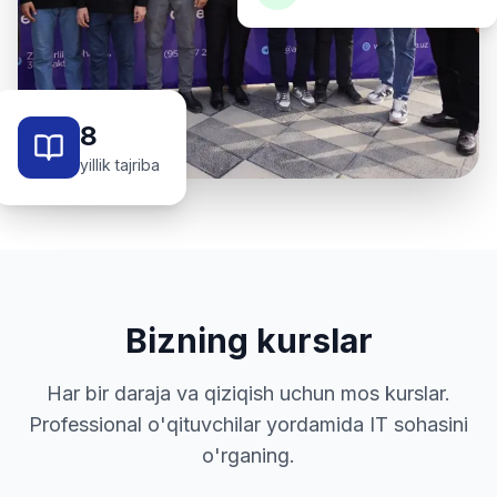
8
yillik tajriba
Bizning kurslar
Har bir daraja va qiziqish uchun mos kurslar.
Professional o'qituvchilar yordamida IT sohasini
o'rganing.