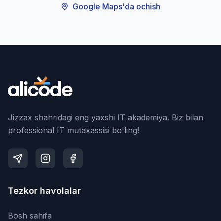
Google Maps'da ochish
Jizzax shahridagi eng yaxshi IT akademiya. Biz bilan
professional IT mutaxassisi bo'ling!
Tezkor havolalar
Bosh sahifa