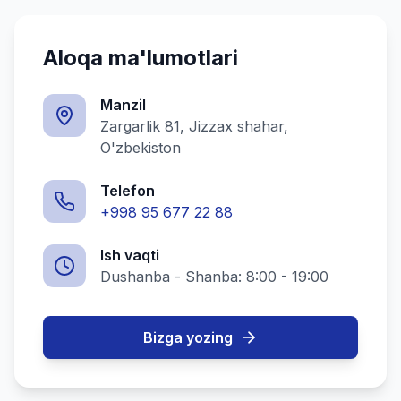
Aloqa ma'lumotlari
Manzil
Zargarlik 81, Jizzax shahar,
O'zbekiston
Telefon
+998 95 677 22 88
Ish vaqti
Dushanba - Shanba: 8:00 - 19:00
Bizga yozing