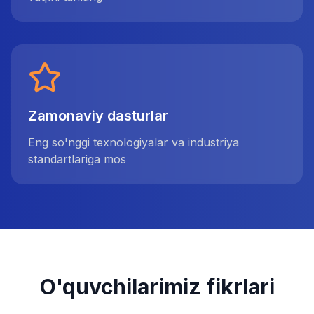
Zamonaviy dasturlar
Eng so'nggi texnologiyalar va industriya
standartlariga mos
O'quvchilarimiz fikrlari