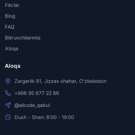
Fikrlar
Blog
FAQ
Bitiruvchilarimiz
Aloqa
Aloqa
Zargarlik 81, Jizzax shahar, O'zbekiston
+998 95 677 22 88
@alicode_qabul
Dush - Shan: 8:00 - 19:00