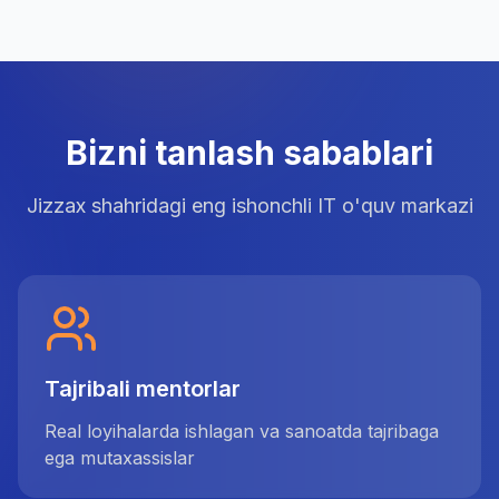
Bizni tanlash sabablari
Jizzax shahridagi eng ishonchli IT o'quv markazi
Tajribali mentorlar
Real loyihalarda ishlagan va sanoatda tajribaga
ega mutaxassislar