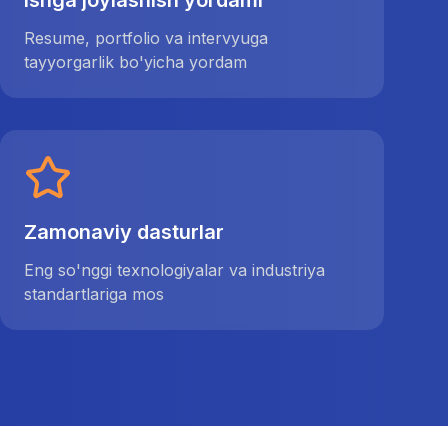
Ishga joylashish yordami
Resume, portfolio va intervyuga
tayyorgarlik bo'yicha yordam
Zamonaviy dasturlar
Eng so'nggi texnologiyalar va industriya
standartlariga mos