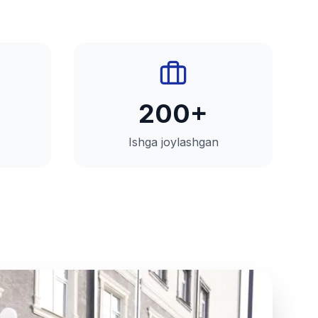
200+
Ishga joylashgan