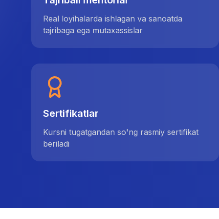
Tajribali mentorlar
Real loyihalarda ishlagan va sanoatda
tajribaga ega mutaxassislar
Sertifikatlar
Kursni tugatgandan so'ng rasmiy sertifikat
beriladi