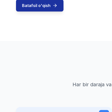
Batafsil o'qish
Har bir daraja v