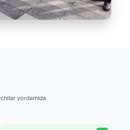
vchilar yordamida