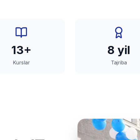
13+
8 yil
Kurslar
Tajriba