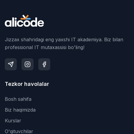
Jizzax shahridagi eng yaxshi IT akademiya. Biz bilan
professional IT mutaxassisi bo'ling!
Tezkor havolalar
Bosh sahifa
Biz haqimizda
Kurslar
O'qituvchilar