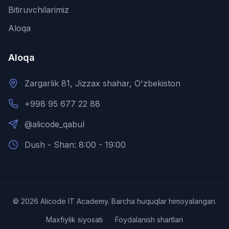
Bitiruvchilarimiz
Aloqa
Aloqa
Zargarlik 81, Jizzax shahar, O'zbekiston
+998 95 677 22 88
@alicode_qabul
Dush - Shan: 8:00 - 19:00
©
2026
Alicode IT Academy.
Barcha huquqlar himoyalangan.
Maxfiylik siyosati
Foydalanish shartlari