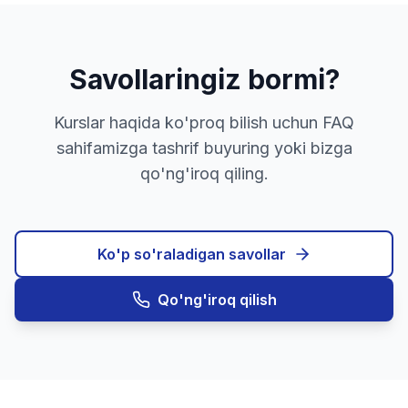
Savollaringiz bormi?
Kurslar haqida ko'proq bilish uchun FAQ
sahifamizga tashrif buyuring yoki bizga
qo'ng'iroq qiling.
Ko'p so'raladigan savollar
Qo'ng'iroq qilish