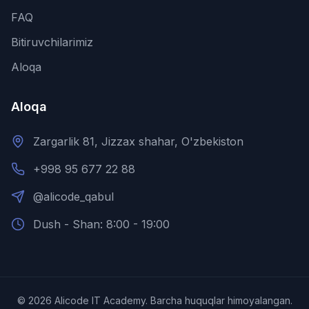
FAQ
Bitiruvchilarimiz
Aloqa
Aloqa
Zargarlik 81, Jizzax shahar, O'zbekiston
+998 95 677 22 88
@alicode_qabul
Dush - Shan: 8:00 - 19:00
©
2026
Alicode IT Academy.
Barcha huquqlar himoyalangan.