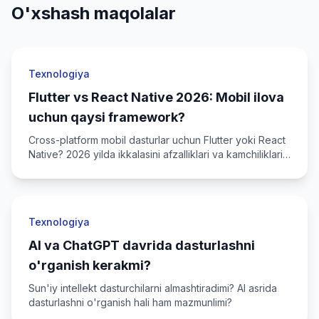
O'xshash maqolalar
Texnologiya
Flutter vs React Native 2026: Mobil ilova
uchun qaysi framework?
Cross-platform mobil dasturlar uchun Flutter yoki React
Native? 2026 yilda ikkalasini afzalliklari va kamchiliklari
bilan taqqoslaymiz.
Texnologiya
AI va ChatGPT davrida dasturlashni
o'rganish kerakmi?
Sun'iy intellekt dasturchilarni almashtiradimi? AI asrida
dasturlashni o'rganish hali ham mazmunlimi?