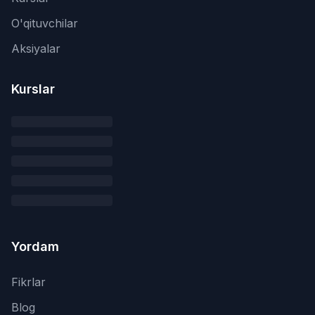
O'qituvchilar
Aksiyalar
Kurslar
Yordam
Fikrlar
Blog