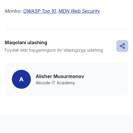
Manba:
OWASP Top 10
,
MDN Web Security
Maqolani ulashing
Foydali deb topganingizni do'stlaringizga ulashing
Alisher Musurmonov
A
Alicode IT Academy