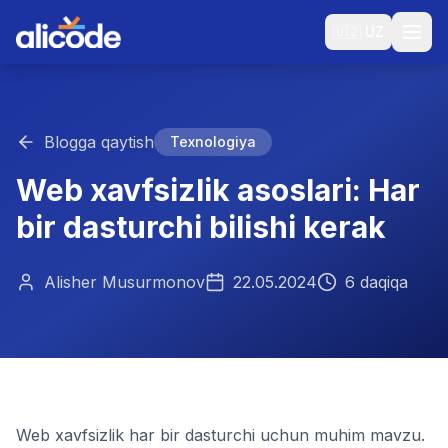
🇺🇿
UZ
Blogga qaytish
Texnologiya
Web xavfsizlik asoslari: Har
bir dasturchi bilishi kerak
Alisher Musurmonov
22.05.2024
6 daqiqa
Web xavfsizlik har bir dasturchi uchun muhim mavzu.