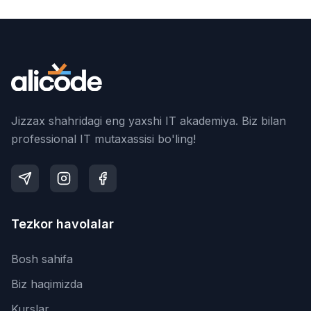
Jizzax shahridagi eng yaxshi IT akademiya. Biz bilan
professional IT mutaxassisi bo'ling!
Tezkor havolalar
Bosh sahifa
Biz haqimizda
Kurslar