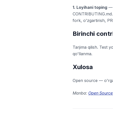
1. Loyihani toping
CONTRIBUTING.md
fork, o'zgartirish, PR
Birinchi contr
Tarjima qilish. Test 
qo'llanma.
Xulosa
Open source — o'rgan
Manba:
Open Source