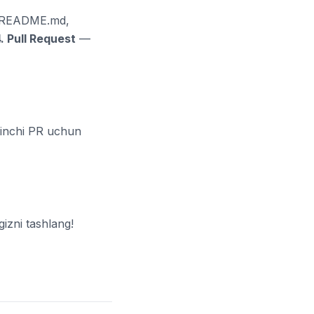
README.md,
. Pull Request
—
inchi PR uchun
izni tashlang!