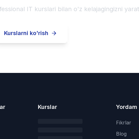
fessional IT kurslari bilan o'z kelajagingizni yarat
Kurslarni ko'rish
Ro'yxatdan o'tish
ar
Kurslar
Yordam
Fikrlar
Blog