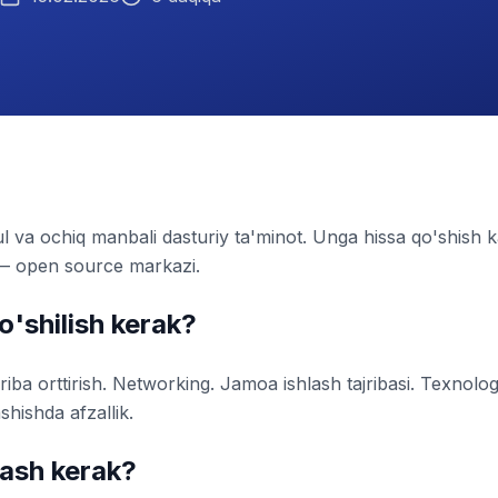
va ochiq manbali dasturiy ta'minot. Unga hissa qo'shish 
 open source markazi.
'shilish kerak?
ajriba orttirish. Networking. Jamoa ishlash tajribasi. Texnolo
shishda afzallik.
ash kerak?